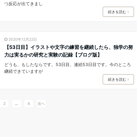
つ反応が出てきまし
続きを読む
2020年12月22日
【53日目】イラストや文字の練習を継続したら、独学の努
力は実るかの研究と実験の記録【ブログ版】
どうも、もしたならです。53日目、連続53日目です。今のところ
継続できていますが
続きを読む
2
…
4
次へ