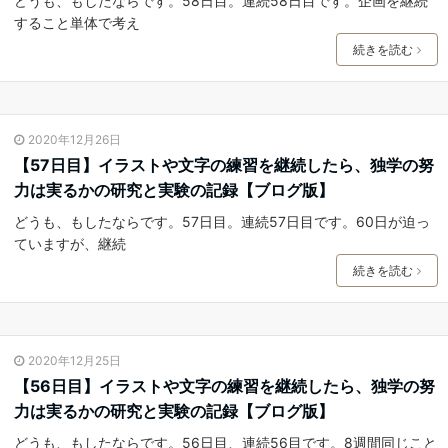
どうも、もしたならです。58日目。連続58日目です。企画を継続
すること単体で考え
続きを読む
2020年12月26日
【57日目】イラストや文字の練習を継続したら、独学の努
力は実るかの研究と実験の記録【ブログ版】
どうも、もしたならです。57日目。連続57日目です。60日が迫っ
ていますが、継続
続きを読む
2020年12月25日
【56日目】イラストや文字の練習を継続したら、独学の努
力は実るかの研究と実験の記録【ブログ版】
どうも、もしたならです。56日目、連続56目です。8週間同じこと