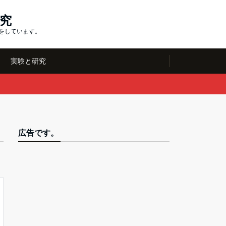
究
究をしています。
実験と研究
広告です。