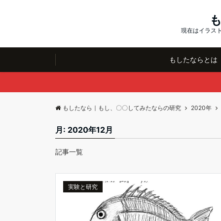
現在はイラスト
もしたならとは
もしたなら｜もし、〇〇してみたならの研究
2020年
月:
2020年12月
記事一覧
実験と研究