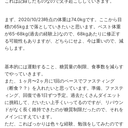
これは記録したものなので文字起こししていきます。
まず、2020/10/23時点の体重は74.0kgです。ここから目
標の65kgまで落としていきたいと思います。ベスト体重
が65-68kg(過去の経験上)なので、68kgあたりに修正す
る可能性もありますが、どちらにせよ、今は重いので、減
らします。
基本的には運動すること、糖質量の制限、食事数を減らす
でやっていきます。
また、１ヶ月〜2ヶ月に1回のペースでファスティング
（断食？？）を入れたいと思っています。準備、ファステ
ィング、回復で各1日ずつ予定。過去たくさんダイエット
に挑戦して、だいたい上手くいってるのですが、リバウン
ドがなく長く維持できたのが糖質制限だったので、それを
メインにすえています。
ただ、こればっかりは色々な経験、勉強をしてみたのです