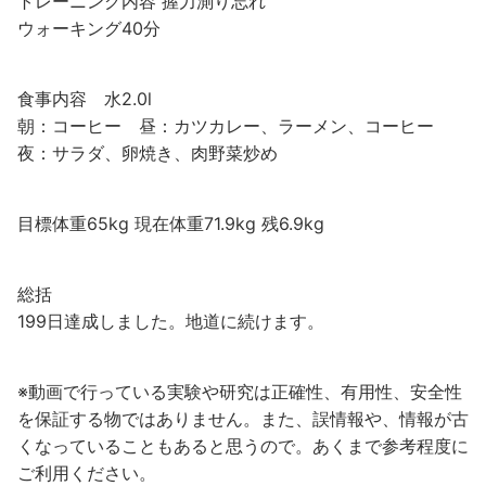
トレーニング内容 握力測り忘れ
ウォーキング40分
食事内容 水2.0l
朝：コーヒー 昼：カツカレー、ラーメン、コーヒー
夜：サラダ、卵焼き、肉野菜炒め
目標体重65kg 現在体重71.9kg 残6.9kg
総括
199日達成しました。地道に続けます。
※動画で行っている実験や研究は正確性、有用性、安全性
を保証する物ではありません。また、誤情報や、情報が古
くなっていることもあると思うので。あくまで参考程度に
ご利用ください。