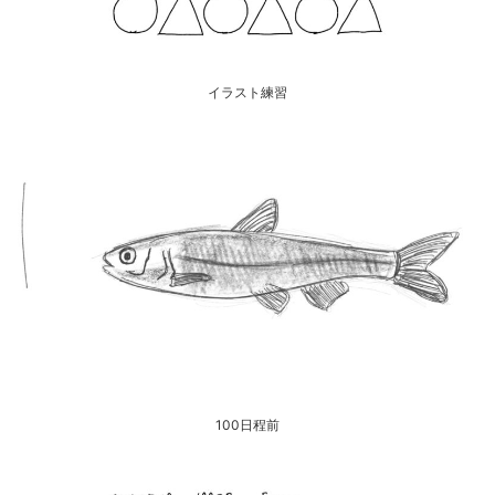
イラスト練習
100日程前