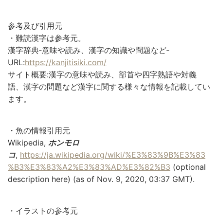
参考及び引用元
・難読漢字は参考元。
漢字辞典‐意味や読み、漢字の知識や問題など‐
URL:
https://kanjitisiki.com/
サイト概要:漢字の意味や読み、部首や四字熟語や対義
語、漢字の問題など漢字に関する様々な情報を記載してい
ます。
・魚の情報引用元
Wikipedia,
ホンモロ
コ
,
https://ja.wikipedia.org/wiki/%E3%83%9B%E3%83
%B3%E3%83%A2%E3%83%AD%E3%82%B3
(optional
description here) (as of Nov. 9, 2020, 03:37 GMT).
・イラストの参考元