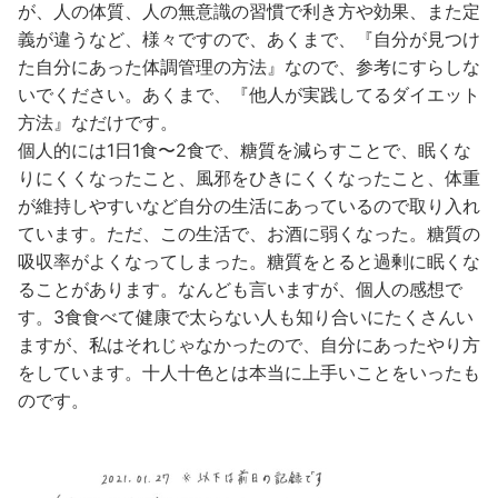
が、人の体質、人の無意識の習慣で利き方や効果、また定
義が違うなど、様々ですので、あくまで、『自分が見つけ
た自分にあった体調管理の方法』なので、参考にすらしな
いでください。あくまで、『他人が実践してるダイエット
方法』なだけです。
個人的には1日1食〜2食で、糖質を減らすことで、眠くな
りにくくなったこと、風邪をひきにくくなったこと、体重
が維持しやすいなど自分の生活にあっているので取り入れ
ています。ただ、この生活で、お酒に弱くなった。糖質の
吸収率がよくなってしまった。糖質をとると過剰に眠くな
ることがあります。なんども言いますが、個人の感想で
す。3食食べて健康で太らない人も知り合いにたくさんい
ますが、私はそれじゃなかったので、自分にあったやり方
をしています。十人十色とは本当に上手いことをいったも
のです。