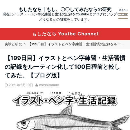
もしたなら｜もし、〇〇してみたならの研究
Menu
現在はイラスト・ペン字の練習と生活の記録をYoutubeとブログにアップしたら
どうなるかの研究をしています。
もしたなら Youtbe Channel
実験と研究
【199日目】イラストとペン字練習・生活習慣の記録をルーティン化して100日程前と較してみた。【ブログ版】
【199日目】イラストとペン字練習・生活習慣
の記録をルーティン化して100日程前と較し
てみた。【ブログ版】
2021年5月19日
moshitanara