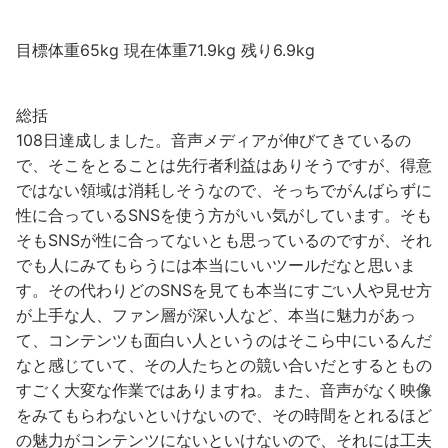
目標体重65kg 現在体重71.9kg 残り6.9kg
総括
108日達成しました。音声メディアが伸びてきているの
で、そこをとることは先行者利益はありそうですが、得意
ではない領域は消耗しそうなので、そっちでがんばらずに
性に合っているSNSを使う方がいい気がしています。そも
そもSNSが性に合ってないとも思っているのですが、それ
でも人にみてもらうには本当にいいツールだなと思いま
す。その代わりどのSNSを見ても本当にすごい人や見せ方
が上手な人、ファン層が深い人など、本当に魅力があっ
て、コンテンツも面白い人というのはそこら中にいるんだ
なと感じていて、その人たちとの競い合いだとするともの
すごく大変な作業ではありますね。また、音声がなく映像
をみてもらわないといけないので、その時間をとれるほど
の魅力がコンテンツにないといけないので、それには工夫