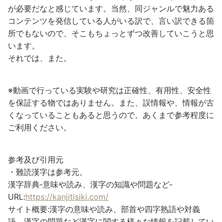
が必要だなと感じています。当然、同ジャンルで魅力ある
コンテンツを発信している人がいる訳で、言い訳できる箇
所でもないので、そこもちょっとずつ改善していこうと思
います。
それでは、また。
※動画で行っている実験や研究は正確性、有用性、安全性
を保証する物ではありません。また、誤情報や、情報が古
くなっていることもあると思うので。あくまで参考程度に
ご利用ください。
参考及び引用元
・難読漢字は参考元。
漢字辞典‐意味や読み、漢字の知識や問題など‐
URL:
https://kanjitisiki.com/
サイト概要:漢字の意味や読み、部首や四字熟語や対義
語、漢字の問題など漢字に関する様々な情報を記載してい