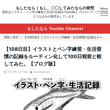
もしたなら｜もし、〇〇してみたならの研究
Menu
現在はイラスト・ペン字の練習と生活の記録をYoutubeとブログにアップしたら
どうなるかの研究をしています。
もしたなら Youtbe Channel
実験と研究
【108日目】イラストとペン字練習・生活習慣の記録をルーティン化して100日程前と較してみた。【ブログ版】
【108日目】イラストとペン字練習・生活習
慣の記録をルーティン化して100日程前と較
してみた。【ブログ版】
2021年2月15日
moshitanara