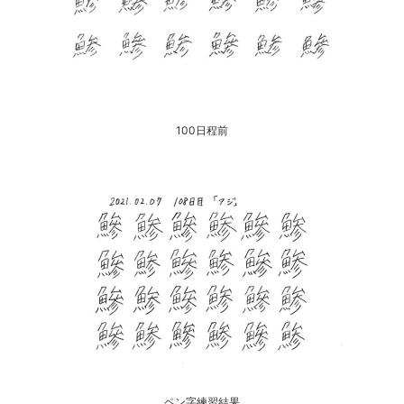
100日程前
ペン字練習結果