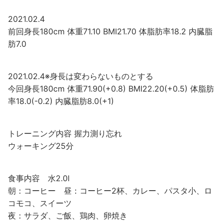
2021.02.4
前回身長180cm 体重71.10 BMI21.70 体脂肪率18.2 内臓脂
肪7.0
2021.02.4※身長は変わらないものとする
今回身長180cm 体重71.90(+0.8) BMI22.20(+0.5) 体脂肪
率18.0(-0.2) 内臓脂肪8.0(+1)
トレーニング内容 握力測り忘れ
ウォーキング25分
食事内容 水2.0l
朝：コーヒー 昼：コーヒー2杯、カレー、パスタ小、ロ
コモコ、スイーツ
夜：サラダ、ご飯、鶏肉、卵焼き