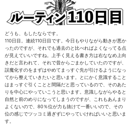
どうも、もしたならです。
110日目。連続110日目です。今日もやりながら動きが悪か
ったのですが、それでも過去のと比べればよくなってる点
が見えていいですね。上手く見える書き方は右ななめ上向
きだと言われて、それで昔からごまかしていたのですが、
誤魔化すのをまずはやめてまっすぐ先が引けるようになっ
てから整えていきたいと思います。とにかく意識すること
はまっすぐ引くことと間隔だと思っているので、そのあた
りを中心にやっていこうと思います。意識しながらやると
自然と前のめりになってしまうのですが、これもあんまり
よくないので、80％位が力も抜けて一番いいので、その
位の感じでツッコミ過ぎずにやっていければいいと思いま
す。