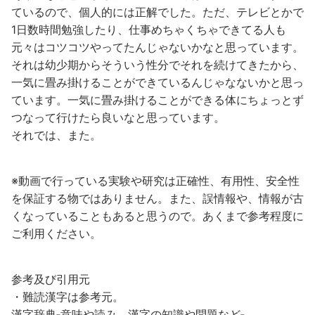
ているので、個人的には正解でした。ただ、テレビとかで
1日数時間勉強したり、仕事めちゃくちゃできてる人も
元々はコツコツやってたんじゃないかなと思っています。
それは幼少期からそういう性分でそれを続けてきたから、
一気に畳み掛けることができているんじゃなないかと思っ
ています。一気に畳み掛けることができる体にちょっとず
つなって行けたら良いなと思っています。
それでは、また。
※動画で行っている実験や研究は正確性、有用性、安全性
を保証する物ではありません。また、誤情報や、情報が古
くなっていることもあると思うので。あくまで参考程度に
ご利用ください。
参考及び引用元
・難読漢字は参考元。
漢字辞典‐意味や読み、漢字の知識や問題など‐