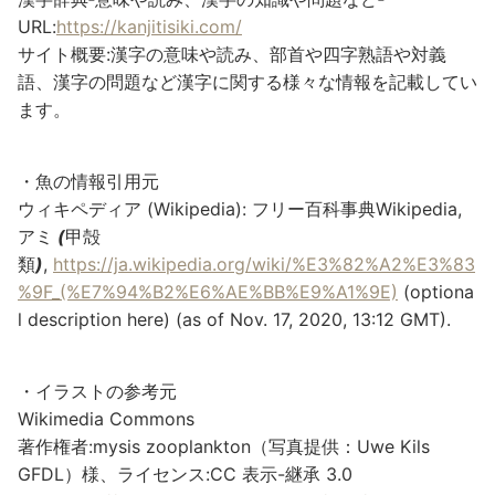
URL:
https://kanjitisiki.com/
サイト概要:漢字の意味や読み、部首や四字熟語や対義
語、漢字の問題など漢字に関する様々な情報を記載してい
ます。
・魚の情報引用元
ウィキペディア (Wikipedia): フリー百科事典Wikipedia,
アミ
(
甲殻
類
)
,
https://ja.wikipedia.org/wiki/%E3%82%A2%E3%83
%9F_(%E7%94%B2%E6%AE%BB%E9%A1%9E)
(optiona
l description here) (as of Nov. 17, 2020, 13:12 GMT).
・イラストの参考元
Wikimedia Commons
著作権者:mysis zooplankton（写真提供：Uwe Kils
GFDL）様、ライセンス:CC 表示-継承 3.0