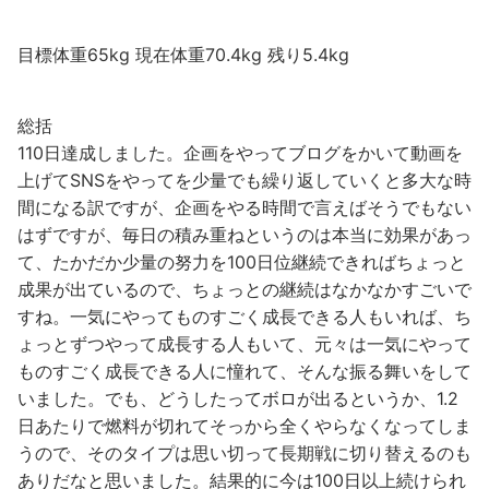
目標体重65kg 現在体重70.4kg 残り5.4kg
総括
110日達成しました。企画をやってブログをかいて動画を
上げてSNSをやってを少量でも繰り返していくと多大な時
間になる訳ですが、企画をやる時間で言えばそうでもない
はずですが、毎日の積み重ねというのは本当に効果があっ
て、たかだか少量の努力を100日位継続できればちょっと
成果が出ているので、ちょっとの継続はなかなかすごいで
すね。一気にやってものすごく成長できる人もいれば、ち
ょっとずつやって成長する人もいて、元々は一気にやって
ものすごく成長できる人に憧れて、そんな振る舞いをして
いました。でも、どうしたってボロが出るというか、1.2
日あたりで燃料が切れてそっから全くやらなくなってしま
うので、そのタイプは思い切って長期戦に切り替えるのも
ありだなと思いました。結果的に今は100日以上続けられ