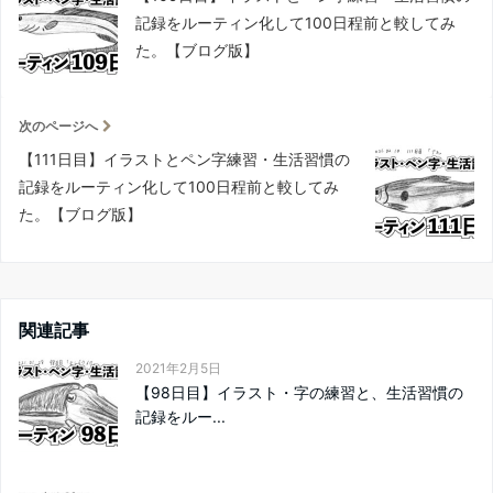
記録をルーティン化して100日程前と較してみ
た。【ブログ版】
次のページへ
【111日目】イラストとペン字練習・生活習慣の
記録をルーティン化して100日程前と較してみ
た。【ブログ版】
関連記事
2021年2月5日
【98日目】イラスト・字の練習と、生活習慣の
記録をルー...