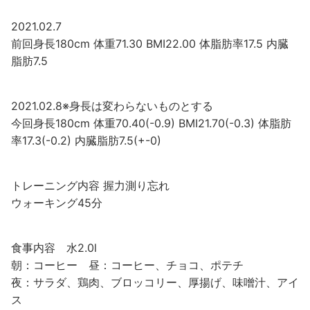
2021.02.7
前回身長180cm 体重71.30 BMI22.00 体脂肪率17.5 内臓
脂肪7.5
2021.02.8※身長は変わらないものとする
今回身長180cm 体重70.40(-0.9) BMI21.70(-0.3) 体脂肪
率17.3(-0.2) 内臓脂肪7.5(+-0)
トレーニング内容 握力測り忘れ
ウォーキング45分
食事内容 水2.0l
朝：コーヒー 昼：コーヒー、チョコ、ポテチ
夜：サラダ、鶏肉、ブロッコリー、厚揚げ、味噌汁、アイ
ス