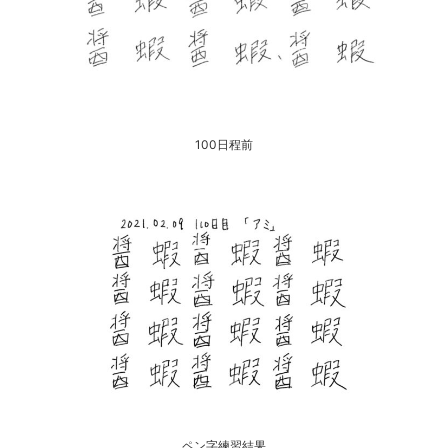
100日程前
ペン字練習結果