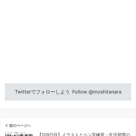
Twitterでフォローしよう
Follow @moshitanara
前のページへ
【109日目】イラストとペン字練習・生活習慣の