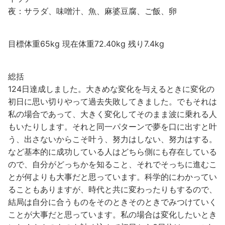
夜：サラダ、味噌汁、魚、麻婆豆腐、ご飯、卵
目標体重65kg 現在体重72.40kg 残り7.4kg
総括
124日達成しました。大きめな変化を与えるときに変化の
初日に思い切りやって過去失敗してきました。でもそれは
私の場合であって、大きく変化してそのまま波に乗れる人
もいたりします。それと同一パターンで夢を口に出すと叶
う、出さないからこそ叶う、努力はしない、努力はする。
など基本的に成功している人はどちら側にも存在している
ので、自分がどっちかを知ること、それでそっちに進むこ
とが何よりも大事だと思っています。科学的にわかってい
ることもありますが、時代と共に変わったりもするので、
結局は自分に合うものをそのときそのときでみつけていく
ことが大事だと思っています。私の場合は変化したいとき