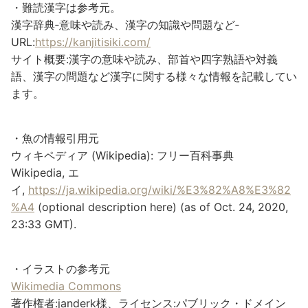
・難読漢字は参考元。
漢字辞典‐意味や読み、漢字の知識や問題など‐
URL:
https://kanjitisiki.com/
サイト概要:漢字の意味や読み、部首や四字熟語や対義
語、漢字の問題など漢字に関する様々な情報を記載してい
ます。
・魚の情報引用元
ウィキペディア (Wikipedia): フリー百科事典
Wikipedia, エ
イ,
https://ja.wikipedia.org/wiki/%E3%82%A8%E3%82
%A4
(optional description here) (as of Oct. 24, 2020,
23:33 GMT).
・イラストの参考元
Wikimedia Commons
著作権者:janderk様、ライセンス:パブリック・ドメイン