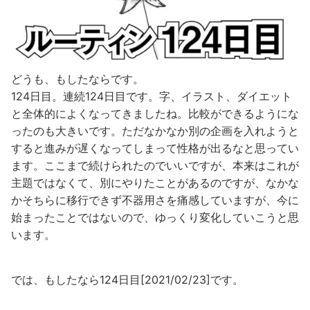
どうも、もしたならです。
124日目。連続124日目です。字、イラスト、ダイエット
と全体的によくなってきましたね。比較ができるようにな
ったのも大きいです。ただなかなか別の企画を入れようと
すると進みが遅くなってしまって性格が出るなと思ってい
ます。ここまで続けられたのでいいですが、本来はこれが
主題ではなくて、別にやりたことがあるのですが、なかな
かそちらに移行できず不器用さを痛感していますが、今に
始まったことではないので、ゆっくり変化していこうと思
います。
では、もしたなら124日目[2021/02/23]です。