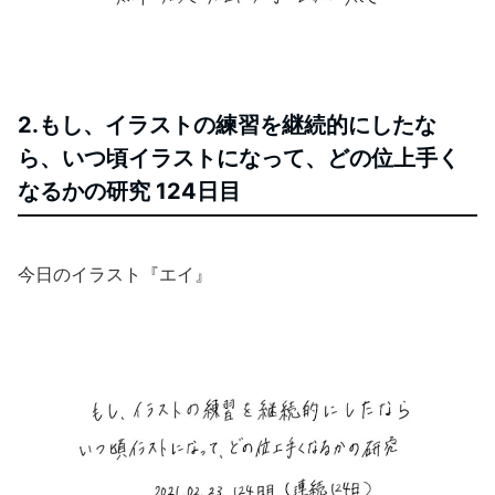
2.もし、イラストの練習を継続的にしたな
ら、いつ頃イラストになって、どの位上手く
なるかの研究 124日目
今日のイラスト『エイ』