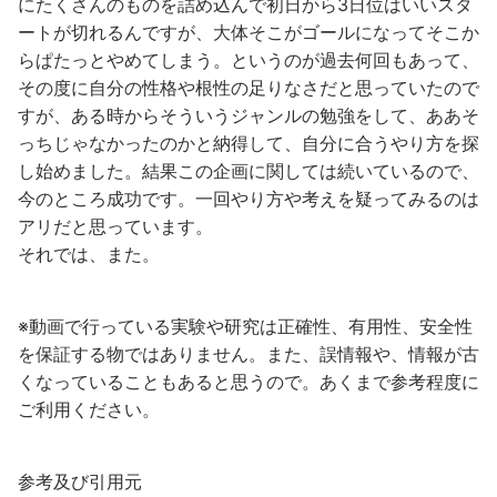
にたくさんのものを詰め込んで初日から3日位はいいスタ
ートが切れるんですが、大体そこがゴールになってそこか
らぱたっとやめてしまう。というのが過去何回もあって、
その度に自分の性格や根性の足りなさだと思っていたので
すが、ある時からそういうジャンルの勉強をして、ああそ
っちじゃなかったのかと納得して、自分に合うやり方を探
し始めました。結果この企画に関しては続いているので、
今のところ成功です。一回やり方や考えを疑ってみるのは
アリだと思っています。
それでは、また。
※動画で行っている実験や研究は正確性、有用性、安全性
を保証する物ではありません。また、誤情報や、情報が古
くなっていることもあると思うので。あくまで参考程度に
ご利用ください。
参考及び引用元