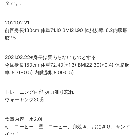
タです。
2021.02.21
前回身長180cm 体重71.10 BMI21.90 体脂肪率18.2内臓脂
肪7.5
2021.02.22※身長は変わらないものとする
今回身長180cm 体重72.40(+1.3) BMI22.30(+0.4) 体脂肪
率18.7(+0.5) 内臓脂肪8.0(-0.5)
トレーニング内容 握力測り忘れ
ウォーキング30分
食事内容 水2.0l
朝：コーヒー 昼：コーヒー、卵焼き、おにぎり、サンド
イッチ