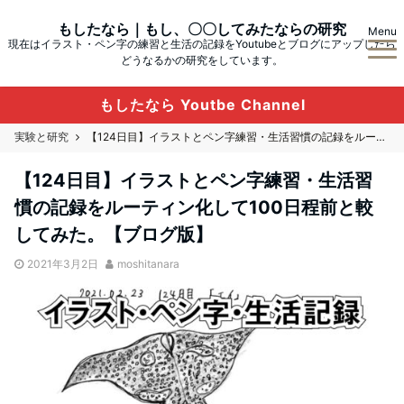
もしたなら｜もし、〇〇してみたならの研究
Menu
現在はイラスト・ペン字の練習と生活の記録をYoutubeとブログにアップしたら
どうなるかの研究をしています。
もしたなら Youtbe Channel
実験と研究
【124日目】イラストとペン字練習・生活習慣の記録をルーティン化して100日程前と較してみた。【ブログ版】
【124日目】イラストとペン字練習・生活習
慣の記録をルーティン化して100日程前と較
してみた。【ブログ版】
2021年3月2日
moshitanara