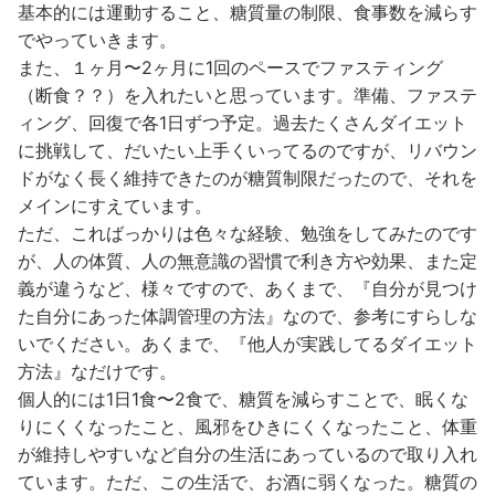
基本的には運動すること、糖質量の制限、食事数を減らす
でやっていきます。
また、１ヶ月〜2ヶ月に1回のペースでファスティング
（断食？？）を入れたいと思っています。準備、ファステ
ィング、回復で各1日ずつ予定。過去たくさんダイエット
に挑戦して、だいたい上手くいってるのですが、リバウン
ドがなく長く維持できたのが糖質制限だったので、それを
メインにすえています。
ただ、こればっかりは色々な経験、勉強をしてみたのです
が、人の体質、人の無意識の習慣で利き方や効果、また定
義が違うなど、様々ですので、あくまで、『自分が見つけ
た自分にあった体調管理の方法』なので、参考にすらしな
いでください。あくまで、『他人が実践してるダイエット
方法』なだけです。
個人的には1日1食〜2食で、糖質を減らすことで、眠くな
りにくくなったこと、風邪をひきにくくなったこと、体重
が維持しやすいなど自分の生活にあっているので取り入れ
ています。ただ、この生活で、お酒に弱くなった。糖質の