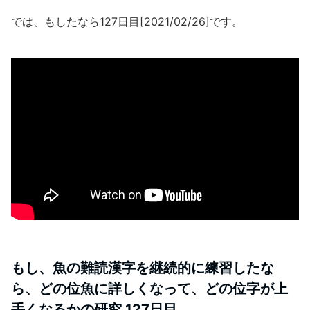
では、もしたなら127日目[2021/02/26]です。
もし、魚の難読漢字を継続的に練習したな
ら、どの位魚に詳しくなって、どの位字が上
手くなるかの研究 127日目