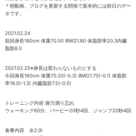
＊朝動画、ブログを更新する関係で基本的には前日のデー
タです。
2021.02.24
前回身長180cm 体重70.50 BMI21.80 体脂肪率20.3内臓
脂肪8.0
2021.02.25※身長は変わらないものとする
今回身長180cm 体重70.20(-0.3) BMI21.70(-0.1) 体脂肪
率19.0(-1.3) 内臓脂肪7.5(-0.5)
トレーニング内容 握力測り忘れ
ウォーキング60分、バーピー20秒4回、ジャンプ20秒4回
食事内容 水2.0l