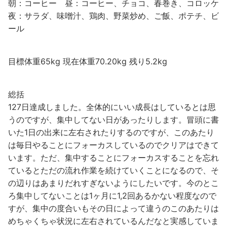
朝：コーヒー 昼：コーヒー、チョコ、春巻き、コロッケ
夜：サラダ、味噌汁、鶏肉、野菜炒め、ご飯、ポテチ、ビ
ール
目標体重65kg 現在体重70.20kg 残り5.2kg
総括
127日達成しました。全体的にいい成長はしているとは思
うのですが、集中してない日があったりします。冒頭に書
いた1日の出来に左右されたりするのですが、このあたり
は毎日やることにフォーカスしているのでクリアはできて
います。ただ、集中することにフォーカスすることを忘れ
ているとただの流れ作業を続けていくことになるので、そ
の辺りはあまりだれすぎないようにしたいです。今のとこ
ろ集中してないことは1ヶ月に1,2回あるかない程度なので
すが、集中の度合いもその日によって違うのこのあたりは
めちゃくちゃ状況に左右されているんだなと実感していま