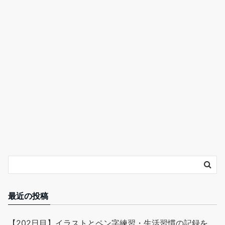
最近の投稿
【202日目】イラストとペン字練習・生活習慣の記録を