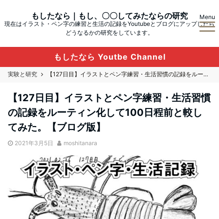
もしたなら｜もし、〇〇してみたならの研究
Menu
現在はイラスト・ペン字の練習と生活の記録をYoutubeとブログにアップしたら
どうなるかの研究をしています。
もしたなら Youtbe Channel
実験と研究
【127日目】イラストとペン字練習・生活習慣の記録をルーティン化して100日程前と較してみた。【ブログ版】
【127日目】イラストとペン字練習・生活習慣
の記録をルーティン化して100日程前と較し
てみた。【ブログ版】
2021年3月5日
moshitanara