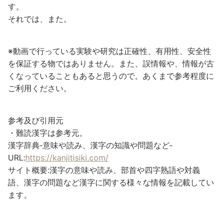
す。
それでは、また。
※動画で行っている実験や研究は正確性、有用性、安全性
を保証する物ではありません。また、誤情報や、情報が古
くなっていることもあると思うので。あくまで参考程度に
ご利用ください。
参考及び引用元
・難読漢字は参考元。
漢字辞典‐意味や読み、漢字の知識や問題など‐
URL:
https://kanjitisiki.com/
サイト概要:漢字の意味や読み、部首や四字熟語や対義
語、漢字の問題など漢字に関する様々な情報を記載してい
ます。