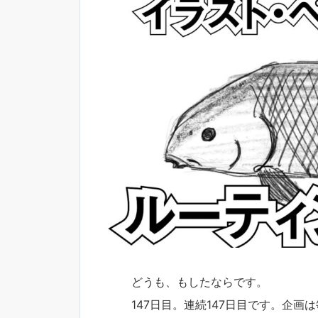
どうも、もしたならです。
147日目。連続147日目です。企