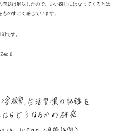
の問題は解決したので、いい感じにはなってくるとは
をものすごく感じています。
18]です。
ZZecl8