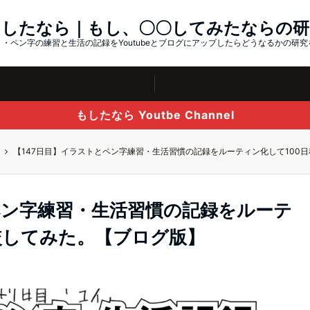
もしたなら｜もし、〇〇してみたならの研
・ペン字の練習と生活の記録をYoutubeとブログにアップしたらどうなるかの研
もしたなら Youtbe Channel
【147日目】イラストとペン字練習・生活習慣の記録をルーティン化して100
ペン字練習・生活習慣の記録をルーテ
較してみた。【ブログ版】