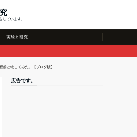
究
究をしています。
実験と研究
日程前と較してみた。【ブログ版】
広告です。