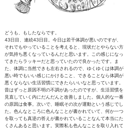
どうも、もしたならです。
43日目、連続43日目。今日は若干体調が悪いのですが、
それでもやっていることを考えると、現状だとやらない方
が気持ち悪くなっているんだと思います。この感じになっ
てきたらラッキーだと思っていたので良かったです。ま
た、体調に当然できも左右されるので、ゆくゆくは体調が
悪い時でもいい感じにかけること、できることなら体調が
悪くならない生活習慣にできたらいいなと思っています。
昔はずっと原因不明の不調があったのですが、生活習慣を
見直していく内にだんだんと改善しました。個人的な一番
の原因は食事。次いで、睡眠その次が運動という感じでし
た。色んなところに色んなことが書かれていて、何か一つ
を取っても真逆の答えが書かれていることなんて本当にた
くさんあると思います。実際私も色んなことを取り入れて