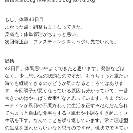
もし、体重43日目
よかった点：調整もよくなってきた。
反省点：体重管理がちょっと悪い。
次回修正点：ファスティングをもう少し先でいれる。
総括
43日目。体調悪い中よくできたと思います。発熱などは
なく、少し怠い位の状態なのですが、もうちょっと重たい
時でも継続できるのかどうか気になるところではありま
す。今回調子が悪くなっている原因も分かっていて、一番
大きいのはやっぱり食事だなと思っています。今までのル
ーティンが風邪や不調終わりに生活を正す→だんだん忘れ
てちょっと自由な食事をする→風邪や不調を引き起こす→
生活を正す。なんてことを繰り返しています。常に理想型
の生活を送れたらいいなと思うのですが、現状でできてい