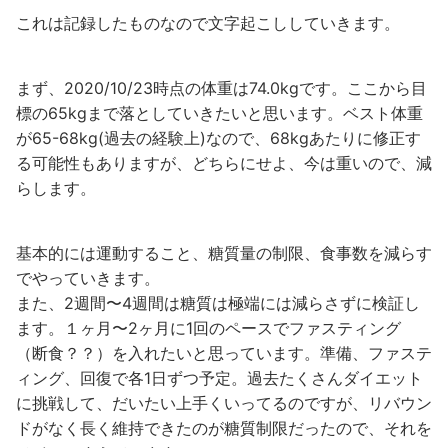
これは記録したものなので文字起こししていきます。
まず、2020/10/23時点の体重は74.0kgです。ここから目
標の65kgまで落としていきたいと思います。ベスト体重
が65-68kg(過去の経験上)なので、68kgあたりに修正す
る可能性もありますが、どちらにせよ、今は重いので、減
らします。
基本的には運動すること、糖質量の制限、食事数を減らす
でやっていきます。
また、2週間〜4週間は糖質は極端には減らさずに検証し
ます。１ヶ月〜2ヶ月に1回のペースでファスティング
（断食？？）を入れたいと思っています。準備、ファステ
ィング、回復で各1日ずつ予定。過去たくさんダイエット
に挑戦して、だいたい上手くいってるのですが、リバウン
ドがなく長く維持できたのが糖質制限だったので、それを