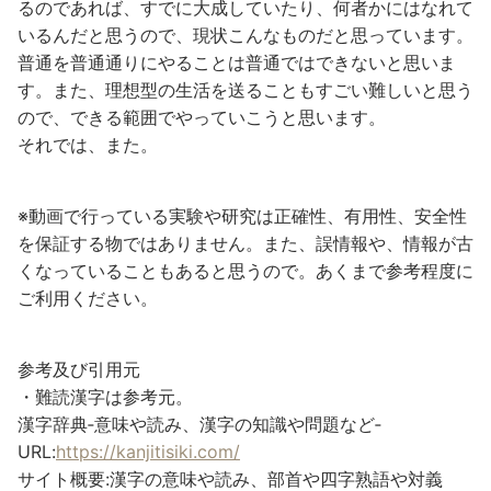
るのであれば、すでに大成していたり、何者かにはなれて
いるんだと思うので、現状こんなものだと思っています。
普通を普通通りにやることは普通ではできないと思いま
す。また、理想型の生活を送ることもすごい難しいと思う
ので、できる範囲でやっていこうと思います。
それでは、また。
※動画で行っている実験や研究は正確性、有用性、安全性
を保証する物ではありません。また、誤情報や、情報が古
くなっていることもあると思うので。あくまで参考程度に
ご利用ください。
参考及び引用元
・難読漢字は参考元。
漢字辞典‐意味や読み、漢字の知識や問題など‐
URL:
https://kanjitisiki.com/
サイト概要:漢字の意味や読み、部首や四字熟語や対義