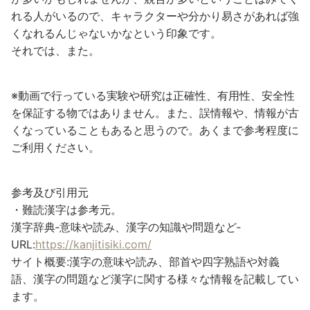
れる人がいるので、キャラクターや分かり易さがあれば強
くなれるんじゃないかなという印象です。
それでは、また。
※動画で行っている実験や研究は正確性、有用性、安全性
を保証する物ではありません。また、誤情報や、情報が古
くなっていることもあると思うので。あくまで参考程度に
ご利用ください。
参考及び引用元
・難読漢字は参考元。
漢字辞典‐意味や読み、漢字の知識や問題など‐
URL:
https://kanjitisiki.com/
サイト概要:漢字の意味や読み、部首や四字熟語や対義
語、漢字の問題など漢字に関する様々な情報を記載してい
ます。