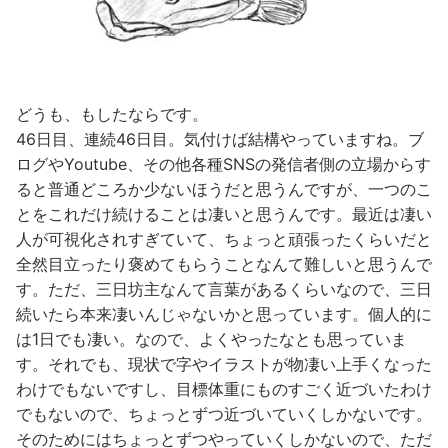
どうも、もしたならです。
46日目、連続46日目。気付けば結構やっていますね。ブ
ログやYoutube、その他各種SNSの発信者側の立場からす
ると普通どころか少ないほうだと思うんですが、一つのこ
とをこれだけ続けることは凄いと思うんです。最近は凄い
人が可視化されすぎていて、ちょっと頑張ったくらいだと
全然目立ったり褒めてもらうことなんて難しいと思うんで
す。ただ、三日坊主なんて言葉があるくらいなので、三日
続いたら本来凄いんじゃないかと思っています。個人的に
は1日でも凄い。なので、よくやったなとも思っていま
す。それでも、現状で字やイラストが物凄い上手くなった
わけでもないですし、目標体重にものすごく近づいたわけ
でもないので、ちょっとずつ近づいていくしかないです。
そのためにはちょっとずつやっていくしかないので、ただ