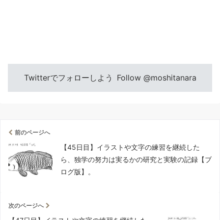
Twitterでフォローしよう
Follow @moshitanara
前のページへ
【45日目】イラストや文字の練習を継続した
ら、独学の努力は実るかの研究と実験の記録【ブ
ログ版】。
次のページへ