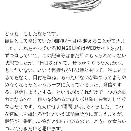
どうも、もしたならです。
節目として挙げていた1週間(7日目)を越えることができま
した。これをやっている10月29日頃はWEBサイトを少し
ずつ直していて、この記事等はまだ誰にもみられていない
状態でしたが、1日目を終えて、せっかくやったんだから
もったいない。という気持ちが不思議とあって、誰に見せ
るでもなく、日付を重ね。もったいないが重なってよりや
めなくなったというループに入っていました。発信をす
る、発信しようとする。というのはそれだけで一つの原動
力になるので、何かを始めるにはサボり防止装置として役
立ちそうです。なんにせよ1週間は続けられました。これ
を何回しも続けるだけといえば簡単そうに聞こえますが、
継続が一番難しい物だと知っているので、どうにか食らい
ついて行きたいと思います。