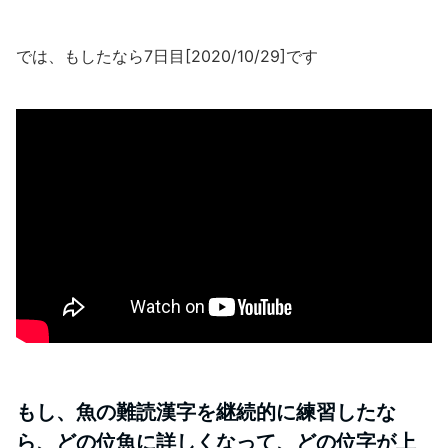
では、もしたなら7日目[2020/10/29]です
もし、魚の難読漢字を継続的に練習したな
ら、どの位魚に詳しくなって、どの位字が上