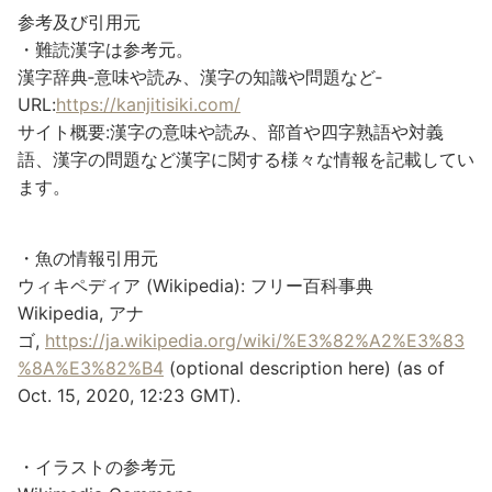
参考及び引用元
・難読漢字は参考元。
漢字辞典‐意味や読み、漢字の知識や問題など‐
URL:
https://kanjitisiki.com/
サイト概要:漢字の意味や読み、部首や四字熟語や対義
語、漢字の問題など漢字に関する様々な情報を記載してい
ます。
・魚の情報引用元
ウィキペディア (Wikipedia): フリー百科事典
Wikipedia, アナ
ゴ,
https://ja.wikipedia.org/wiki/%E3%82%A2%E3%83
%8A%E3%82%B4
(optional description here) (as of
Oct. 15, 2020, 12:23 GMT).
・イラストの参考元