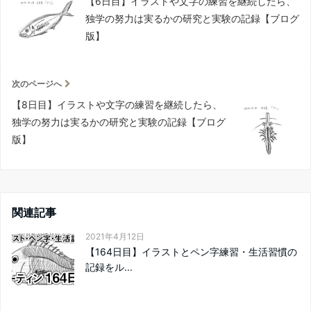
【6日目】イラストや文字の練習を継続したら、
独学の努力は実るかの研究と実験の記録【ブログ
版】
次のページへ
【8日目】イラストや文字の練習を継続したら、
独学の努力は実るかの研究と実験の記録【ブログ
版】
関連記事
2021年4月12日
【164日目】イラストとペン字練習・生活習慣の
記録をル...