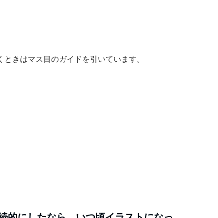
くときはマス目のガイドを引いています。
。
継続的にしたなら、いつ頃イラストになっ