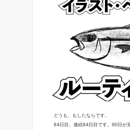
どうも、もしたならです。
84日目。連続84日目です。90日