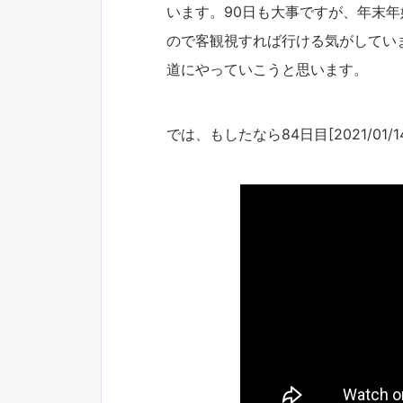
います。90日も大事ですが、年末
ので客観視すれば行ける気がしてい
道にやっていこうと思います。
では、もしたなら84日目[2021/01/