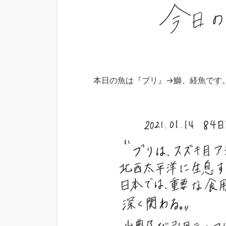
本日の魚は『ブリ』→鰤、経魚です