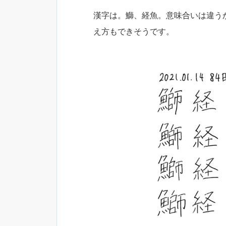
漢字は。鰤、経魚。意味合いは違う
え方もできそうです。