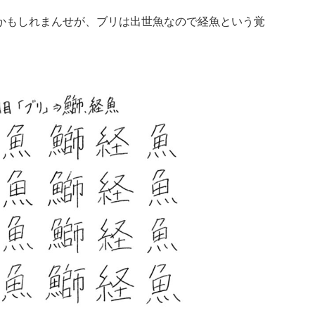
かもしれまんせが、ブリは出世魚なので経魚という覚