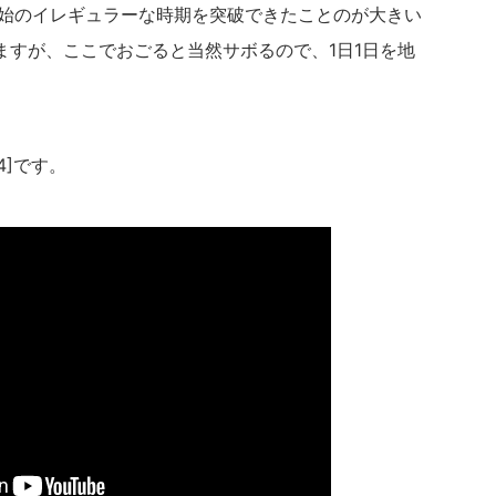
年始のイレギュラーな時期を突破できたことのが大きい
ますが、ここでおごると当然サボるので、1日1日を地
14]です。