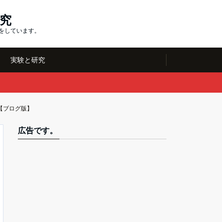
究
究をしています。
実験と研究
【ブログ版】
広告です。