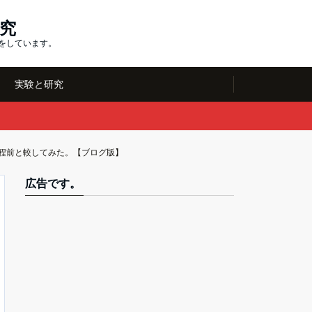
究
究をしています。
実験と研究
日程前と較してみた。【ブログ版】
広告です。