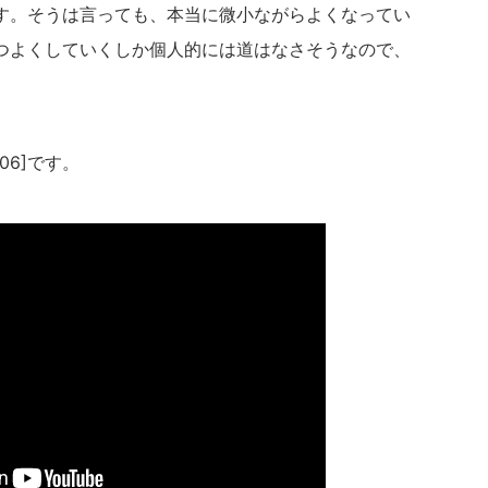
す。そうは言っても、本当に微小ながらよくなってい
つよくしていくしか個人的には道はなさそうなので、
/06]です。