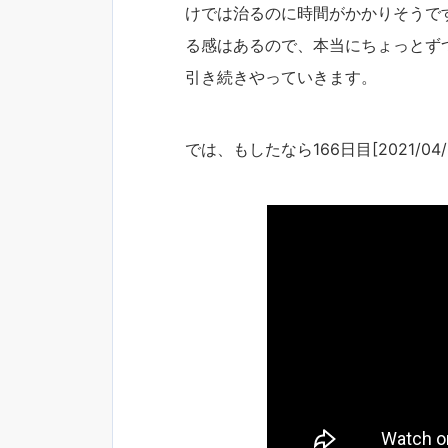
けでは治るのに時間がかかりそうで
る感はあるので、本当にちょっとず
引き続きやっていきます。
では、もしたなら166日目[2021/04