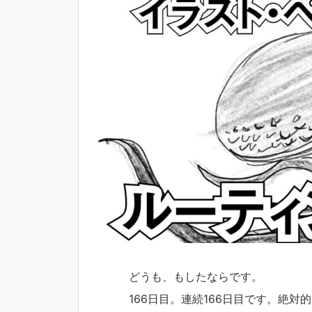
どうも、もしたならです。
166日目。連続166日目です。絶