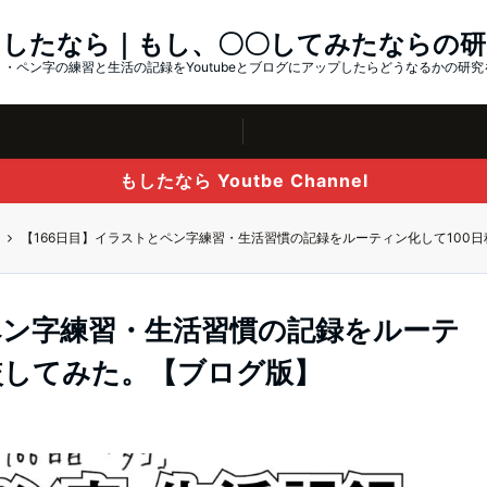
もしたなら｜もし、〇〇してみたならの研
・ペン字の練習と生活の記録をYoutubeとブログにアップしたらどうなるかの研
もしたなら Youtbe Channel
【166日目】イラストとペン字練習・生活習慣の記録をルーティン化して100
ペン字練習・生活習慣の記録をルーテ
較してみた。【ブログ版】