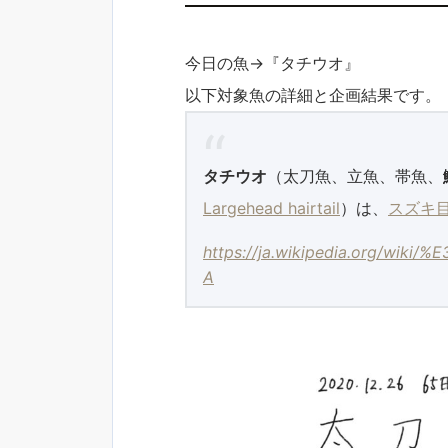
今日の魚→『タチウオ』
以下対象魚の詳細と企画結果です。
タチウオ
（太刀魚、立魚、帯魚、
Largehead hairtail
）は、
スズキ
https://ja.wikipedia.org/w
A