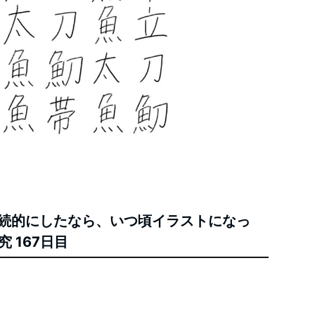
継続的にしたなら、いつ頃イラストになっ
 167日目