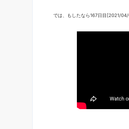
では、もしたなら167日目[2021/04/