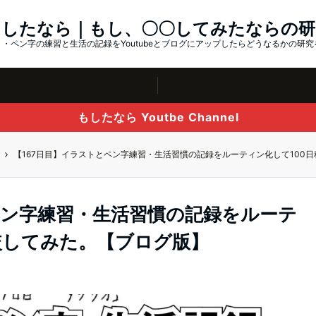
もしたなら｜もし、〇〇してみたならの研
・ペン字の練習と生活の記録をYoutubeとブログにアップしたらどうなるかの研
もしたなら Youtbe Channel
【167日目】イラストとペン字練習・生活習慣の記録をルーティン化して100
ペン字練習・生活習慣の記録をルーテ
較してみた。【ブログ版】