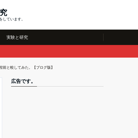
究
究をしています。
実験と研究
日程前と較してみた。【ブログ版】
広告です。