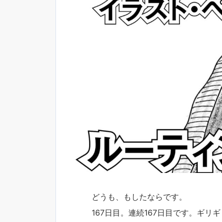
どうも、もしたならです。
167日目。連続167日目です。ギリ