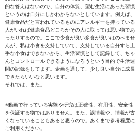
的な答えはないので、自分の体質、望む生活にあった習慣
というのは自分にしかわからないとしています。例えば、
健康食品だと言われているものにアレルギーを持っている
人がいれば健康食品どころかその人に取っては悪い物であ
ったりするので。ここで少食が良い多食が良いはのべませ
んが、私は小食を支持していて、支持している自分すら上
手な小食はできないから、生活習慣として記録して、ちゃ
んとコントロールできるようになろうという目的で生活週
間の記録をしてます。企画を通して、少し良い自分に成長
できたらいいなと思います。
それでは、また。
※動画で行っている実験や研究は正確性、有用性、安全性
を保証する物ではありません。また、誤情報や、情報が古
くなっていることもあると思うので。あくまで参考程度に
ご利用ください。