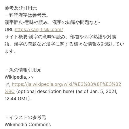
参考及び引用元
・難読漢字は参考元。
漢字辞典‐意味や読み、漢字の知識や問題など‐
URL:
https://kanjitisiki.com/
サイト概要:漢字の意味や読み、部首や四字熟語や対義
語、漢字の問題など漢字に関する様々な情報を記載してい
ます。
・魚の情報引用元
Wikipedia, ハ
ゼ,
https://ja.wikipedia.org/wiki/%E3%83%8F%E3%82
%BC
(optional description here) (as of Jan. 5, 2021,
12:44 GMT).
・イラストの参考元
Wikimedia Commons