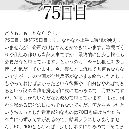
どうも、もしたならです。
75日目。連続75日目です。なかなか上手に時間が使えて
いませんが、企画だけはなんとかできています。環境づく
りや仕組み作りも当然大事ですが、最終的には少し根性も
必要だなと思っています。というのも、今日は根性を少し
使った気がしています。今、楽な方に流れても何もならな
いですが、この企画が全然反応がないまま終わったとして
もやっておけばよかったという後悔や、自分はやればでき
るという謎の自信を携えずに次に進めるので、月並みです
が、やるしかないんだなと改めて思っています。また、何
かを諦めるほどの日にちでもないですが、何かをやったと
いうちょっとした肯定感的なものは70日も続けられたら
本当にわずかですがあるので、結局プラスしかありませ
ん。90、100ともなれば、少しはネタになるので、そこま