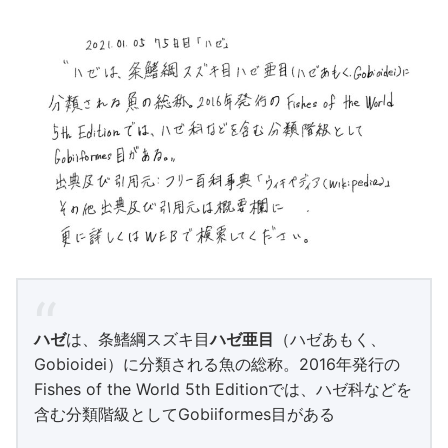
ハゼ
は、条鰭綱スズキ目
ハゼ亜目
（ハゼあもく、
Gobioidei）に分類される魚の総称。2016年発行の
Fishes of the World 5th Editionでは、ハゼ科などを
含む分類階級としてGobiiformes目がある