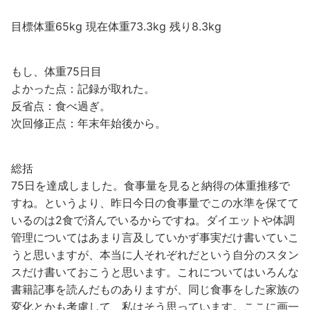
目標体重65kg 現在体重73.3kg 残り8.3kg
もし、体重75日目
よかった点：記録が取れた。
反省点：食べ過ぎ。
次回修正点：年末年始後から。
総括
75日を達成しました。食事量を見ると納得の体重推移で
すね。というより、昨日今日の食事量でこの水準を保てて
いるのは2食で済んでいるからですね。ダイエットや体調
管理についてはあまり言及していかず事実だけ書いていこ
うと思いますが、本当に人それぞれだという自分のスタン
スだけ書いておこうと思います。これについてはいろんな
書籍記事を読んだものありますが、同じ食事をした家族の
変化とかも考慮して、私はそう思っています。ここに画一