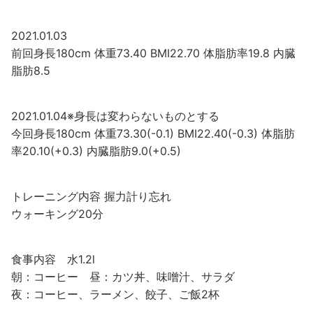
2021.01.03
前回身長180cm 体重73.40 BMI22.70 体脂肪率19.8 内臓
脂肪8.5
2021.01.04※身長は変わらないものとする
今回身長180cm 体重73.30(-0.1) BMI22.40(-0.3) 体脂肪
率20.10(+0.3) 内臓脂肪9.0(+0.5)
トレーニング内容 握力計り忘れ
ウォーキング20分
食事内容 水1.2l
朝：コーヒー 昼：カツ丼、味噌汁、サラダ
夜：コーヒー、ラーメン、餃子、ご飯2杯