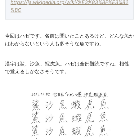
https://ja.wikipedia.org/wiki/%E3%83%8F%E3%82
%BC
今回はハゼです。名前は聞いたことあるけど、どんな魚か
はわからないという人も多そうな魚ですね。
漢字は鯊、沙魚 、蝦虎魚。ハゼは全部難読ですね。根性
で覚えるしかなさそうです。